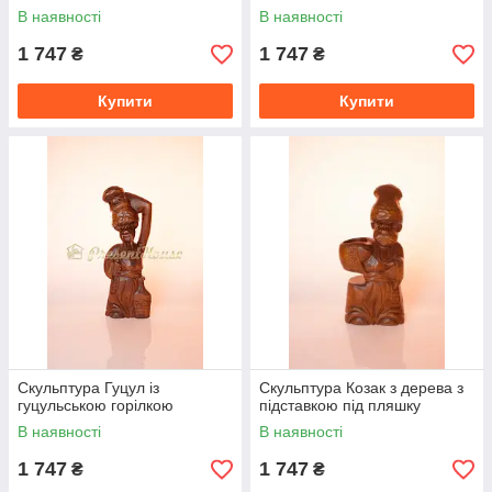
В наявності
В наявності
1 747
1 747
₴
₴
Купити
Купити
Скульптура Гуцул із
Скульптура Козак з дерева з
гуцульською горілкою
підставкою під пляшку
В наявності
В наявності
1 747
1 747
₴
₴