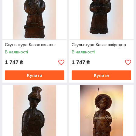
Скульптура Казак коваль
Скульптура Казак шкіредер
В наявності
В наявності
1 747
1 747
₴
₴
Купити
Купити