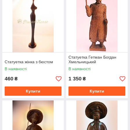
Статуетка Гетман Богдан
Статуетка жінка з бюстом
Хмельницький
В наявності
В наявності
460
1 350
₴
₴
Купити
Купити