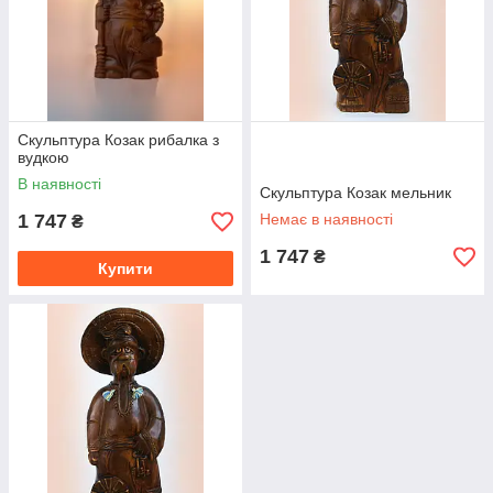
Скульптура Козак рибалка з
вудкою
В наявності
Скульптура Козак мельник
1 747
Немає в наявності
₴
1 747
₴
Купити