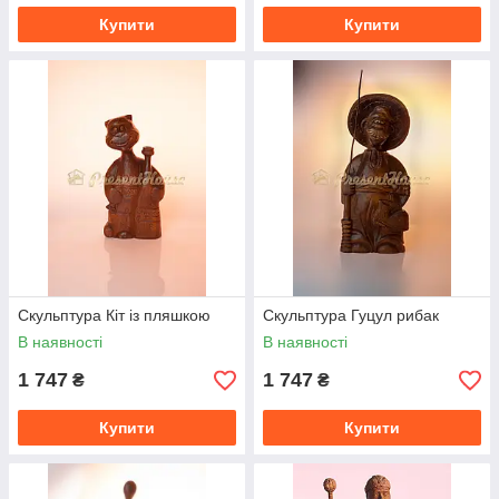
Купити
Купити
Скульптура Кіт із пляшкою
Скульптура Гуцул рибак
В наявності
В наявності
1 747
1 747
₴
₴
Купити
Купити