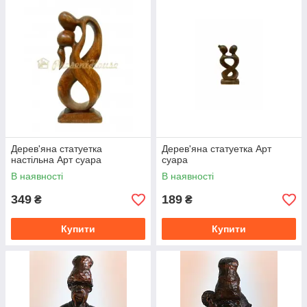
Дерев'яна статуетка
Дерев'яна статуетка Арт
настільна Арт суара
суара
В наявності
В наявності
349
189
₴
₴
Купити
Купити