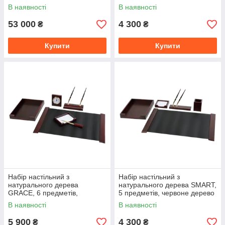
червоне дерево
В наявності
В наявності
53 000
4 300
₴
₴
Купити
Купити
Набір настільний з
Набір настільний з
натурального дерева
натурального дерева SMART,
GRACE, 6 предметів,
5 предметів, червоне дерево
червоне дерево
В наявності
В наявності
5 900
4 300
₴
₴