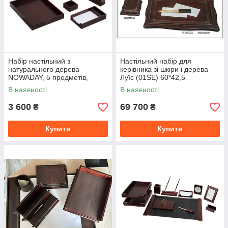
Набір настільний з
Настільний набір для
натурального дерева
керівника зі шкіри і дерева
NOWADAY, 5 предметів,
Луїс (01SE) 60*42,5
червоне дерево
В наявності
В наявності
3 600
69 700
₴
₴
Купити
Купити