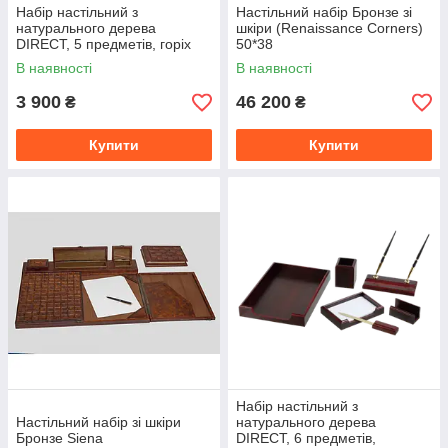
Набір настільний з
Настільний набір Бронзе зі
натурального дерева
шкіри (Renaissance Corners)
DIRECT, 5 предметів, горіх
50*38
В наявності
В наявності
3 900
46 200
₴
₴
Купити
Купити
Набір настільний з
Настільний набір зі шкіри
натурального дерева
Бронзе Siena
DIRECT, 6 предметів,