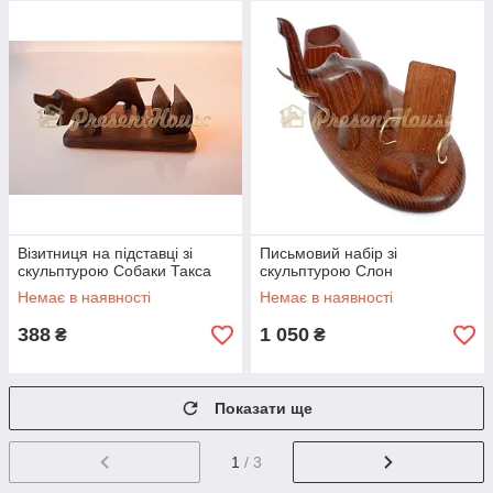
Візитниця на підставці зі
Письмовий набір зі
скульптурою Собаки Такса
скульптурою Слон
Немає в наявності
Немає в наявності
388
1 050
₴
₴
Показати ще
1
/ 3