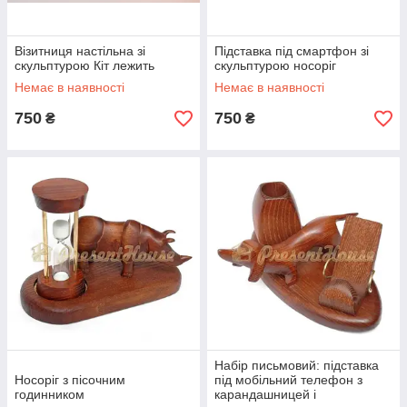
Візитниця настільна зі
Підставка під смартфон зі
скульптурою Кіт лежить
скульптурою носоріг
Немає в наявності
Немає в наявності
750
750
₴
₴
Набір письмовий: підставка
Носоріг з пісочним
під мобільний телефон з
годинником
карандашницей і