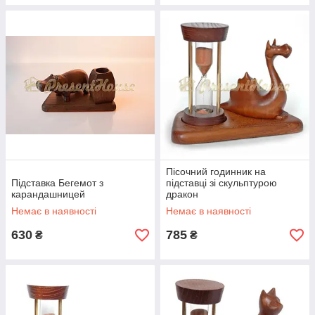
Пісочний годинник на
Підставка Бегемот з
підставці зі скульптурою
карандашницей
дракон
Немає в наявності
Немає в наявності
630
785
₴
₴