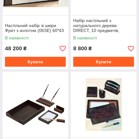
Набір настільний з
Настільний набір зі шкіри
натурального дерева
Фрет з золотом (06SE) 60*43
DIRECT, 10 предметів,
червоне дерево
В наявності
В наявності
48 200
8 800
₴
₴
Купити
Купити