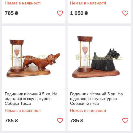
скульптурою Собаки Такса
Немає в наявності
Немає в наявності
785
1 050
₴
₴
Годинник пісочний 5 хв. На
Годинник пісочний 5 хв. На
підставці зі скульптурою
підставці зі скульптурою
Собаки Такса
Собаки Клякса
Немає в наявності
Немає в наявності
785
785
₴
₴