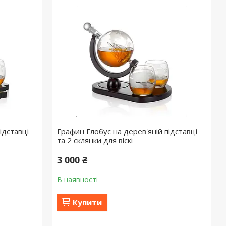
ідставці
Графин Глобус на дерев'яній підставці
та 2 склянки для віскі
3 000 ₴
В наявності
Купити