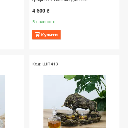
4 600 ₴
В наявності
Купити
ШП413