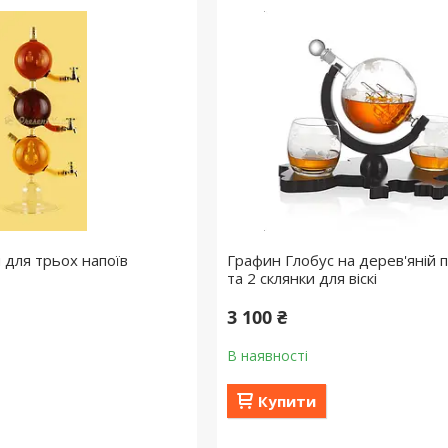
 для трьох напоїв
Графин Глобус на дерев'яній п
та 2 склянки для віскі
3 100 ₴
В наявності
Купити