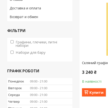
Доставка и оплата
Возврат и обмен
ФІЛЬТРИ
Графини, глечики, питні
набори
Набори для бару
Скляний графін
ГРАФІК РОБОТИ
3 240 ₴
Понеділок
09:00
21:00
В наявності
Вівторок
09:00
21:00
Купити
Середа
09:00
21:00
Четвер
09:00
21:00