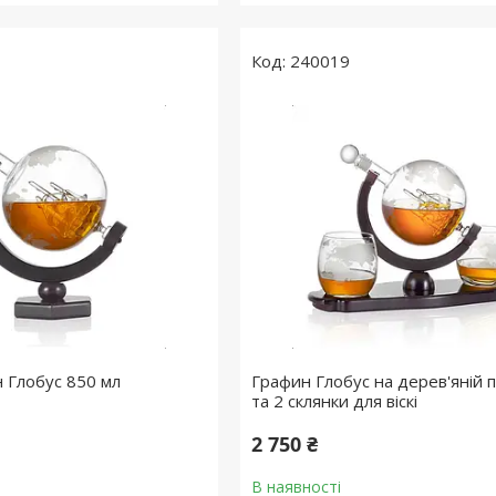
240019
н Глобус 850 мл
Графин Глобус на дерев'яній п
та 2 склянки для віскі
2 750 ₴
В наявності