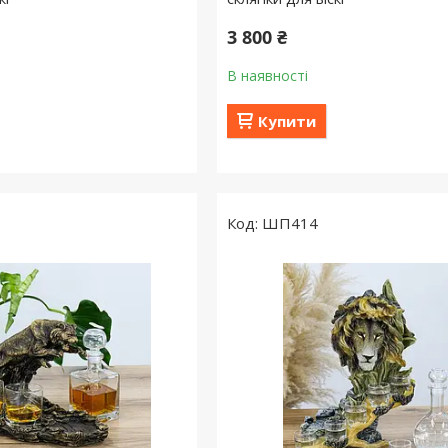
3 800 ₴
В наявності
Купити
ШП414