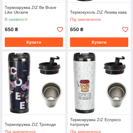
Термокружка ZIZ Be Brave
Like Ukraine
Термокухоль ZIZ Лінива кава
В наявності
Під замовлення
650
650
₴
₴
Купити
Купити
Термокружка ZIZ Еспресо
Термокружка ZIZ Троянди
патронум
Під замовлення
Під замовлення