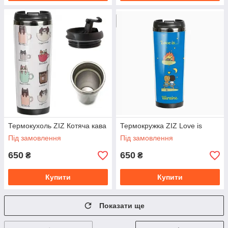
Термокухоль ZIZ Котяча кава
Термокружка ZIZ Love is
Під замовлення
Під замовлення
650
650
₴
₴
Купити
Купити
Показати ще