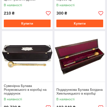
В наявності
В наявності
210
300
₴
₴
Купити
Купити
Сувенірна Булава
Розумовського в коробці на
Подарункова Булава Богдана
подарунок
Хмельницького в коробці
В наявності
В наявності