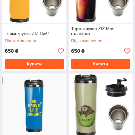
Термокружка ZIZ Моя
Термокружка ZIZ Пий!
галактика
Під замовлення
Під замовлення
650
650
₴
₴
Купити
Купити