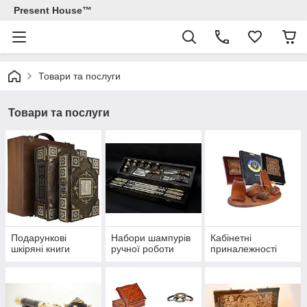
Present House™
Товари та послуги
Товари та послуги
Подарункові
Набори шампурів
Кабінетні
шкіряні книги
ручної роботи
приналежності