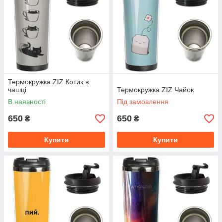
Термокружка ZIZ Котик в
чашці
Термокружка ZIZ Чайок
В наявності
Під замовлення
650
650
₴
₴
Купити
Купити