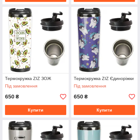
Термокружка ZIZ ЗОЖ
Термокружка ZIZ Єдиноріжки
Під замовлення
Під замовлення
650
650
₴
₴
Купити
Купити