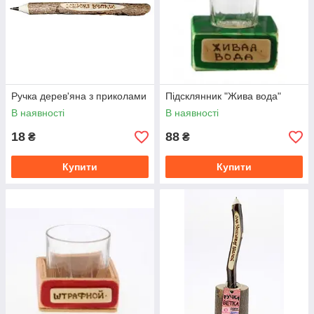
Ручка дерев'яна з приколами
Підсклянник "Жива вода"
В наявності
В наявності
18
88
₴
₴
Купити
Купити