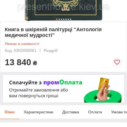
Книга в шкіряній палітурці "Антологія
медичної мудрості"
Немає в наявності
Код: 0302006061
Роздріб
13 840
₴
Опис
Характеристики
Доставка
Оплата
Умови п