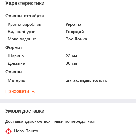
Характеристики
Основні атрибути
Країна виробник
Україна
Вид палітурки
Твердий
Мова видання
Російська
Формат
Ширина
22 см
Довжина
30 см
Основні
Матеріал
шкіра, мідь, золото
Приховати
Умови доставки
Доставка здійснюється тільки по передоплаті.
Нова Пошта