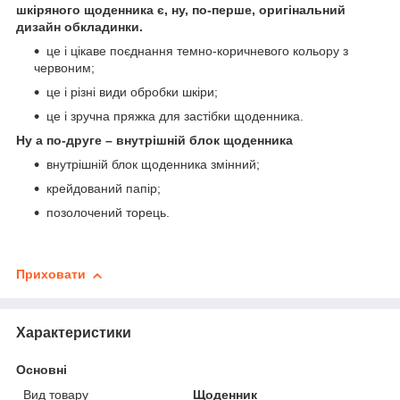
шкіряного щоденника є, ну, по-перше, оригінальний
дизайн обкладинки.
це і цікаве поєднання темно-коричневого кольору з
червоним;
це і різні види обробки шкіри;
це і зручна пряжка для застібки щоденника.
Ну а по-друге – внутрішній блок щоденника
внутрішній блок щоденника змінний;
крейдований папір;
позолочений торець.
Приховати
Характеристики
Основні
Вид товару
Щоденник