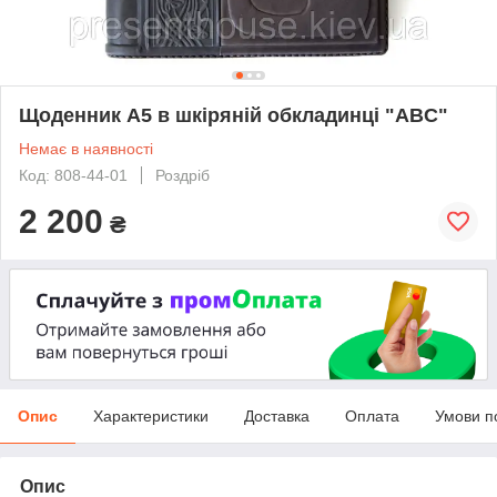
Щоденник А5 в шкіряній обкладинці "ABC"
Немає в наявності
Код: 808-44-01
Роздріб
2 200
₴
Опис
Характеристики
Доставка
Оплата
Умови п
Опис