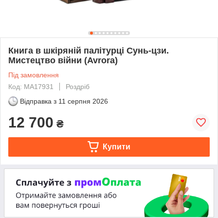
Книга в шкіряній палітурці Сунь-цзи.
Мистецтво війни (Avrora)
Під замовлення
Код: МА17931
Роздріб
Відправка з
11 серпня 2026
12 700
₴
Купити