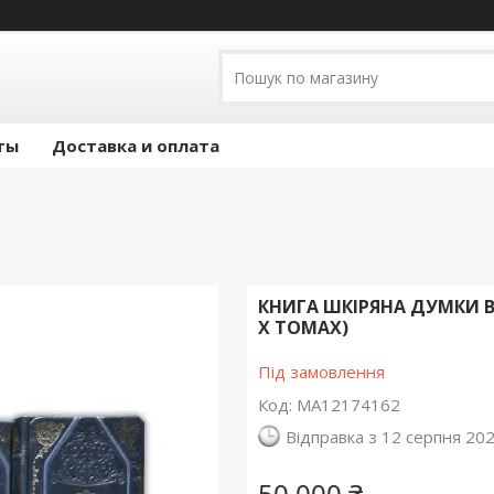
ты
Доставка и оплата
КНИГА ШКІРЯНА ДУМКИ В
Х ТОМАХ)
Під замовлення
Код:
МА12174162
Відправка з 12 серпня 20
50 000 ₴