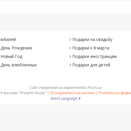
 юбилей
Подарки на свадьбу
 День Рождения
Подарки к 8 марта
 Новый Год
Подарки иностранцам
 День влюбленных
Подарки для детей
Сайт створений на маркетплейсі
Prom.ua
Интернет-магазин "Present House" |
Поскаржитися на контент
|
Політика конфіден
Select Language
▼