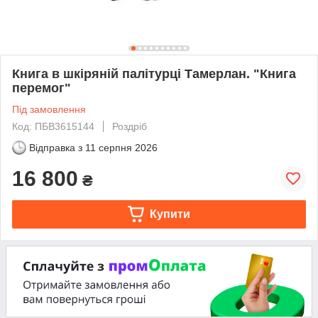
Книга в шкіряній палітурці Тамерлан. "Книга
перемог"
Під замовлення
Код: ПБВ3615144
Роздріб
Відправка з
11 серпня 2026
16 800
₴
Купити