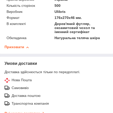
Кількість сторінок
500
Виробник
Ulibris
Формат
176x270х46 мм.
В комплекті
Дерев'яний футляр,
оксамитовий чохол та
іменний сертифікат
Обкладинка
Натуральна теляча шкіра
Приховати
Умови доставки
Доставка здійснюється тільки по передоплаті.
Нова Пошта
Самовивіз
Доставка поштою
Транспортна компанія