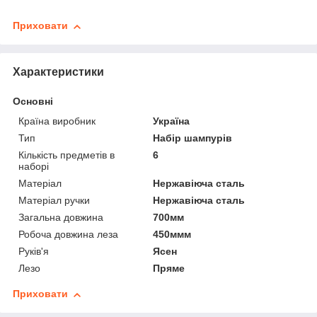
Приховати
Характеристики
Основні
Країна виробник
Україна
Тип
Набір шампурів
Кількість предметів в
6
наборі
Матеріал
Нержавіюча сталь
Матеріал ручки
Нержавіюча сталь
Загальна довжина
700мм
Робоча довжина леза
450ммм
Руків'я
Ясен
Лезо
Пряме
Приховати