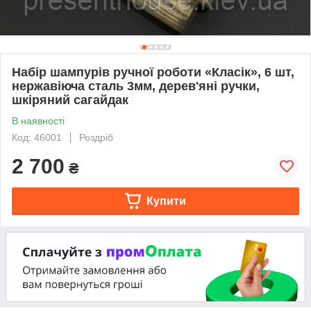
Набір шампурів ручної роботи «Класік», 6 шт,
нержавіюча сталь 3мм, дерев'яні ручки,
шкіряний сагайдак
В наявності
Код: 46001
Роздріб
2 700
₴
Купити