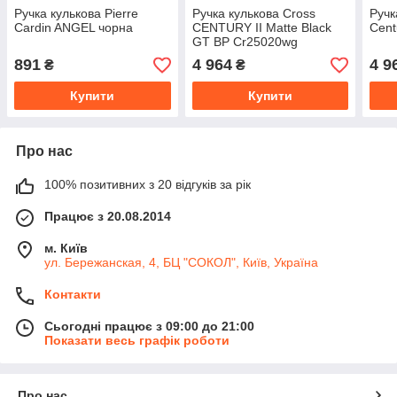
Ручка кулькова Pierre
Ручка кулькова Cross
Ручк
Cardin ANGEL чорна
CENTURY II Matte Black
Cent
GT BP Cr25020wg
891
4 964
4 9
₴
₴
Купити
Купити
Про нас
100% позитивних з 20 відгуків за рік
Працює з 20.08.2014
м. Київ
ул. Бережанская, 4, БЦ "СОКОЛ", Київ, Україна
Контакти
Сьогодні працює з 09:00 до 21:00
Показати весь графік роботи
Про нас