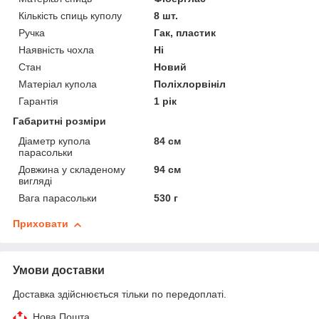
Кількість спиць куполу
8 шт.
Ручка
Гак, пластик
Наявність чохла
Ні
Стан
Новий
Матеріал купола
Поліхлорвініл
Гарантія
1 рік
Габаритні розміри
Діаметр купола
84 см
парасольки
Довжина у складеному
94 см
вигляді
Вага парасольки
530 г
Приховати
Умови доставки
Доставка здійснюється тільки по передоплаті.
Нова Пошта