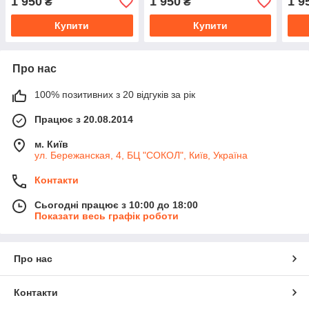
1 950
1 950
1 9
₴
₴
Механіка
Меха
Купити
Купити
Про нас
100% позитивних з 20 відгуків за рік
Працює з 20.08.2014
м. Київ
ул. Бережанская, 4, БЦ "СОКОЛ", Київ, Україна
Контакти
Сьогодні працює з 10:00 до 18:00
Показати весь графік роботи
Про нас
Контакти