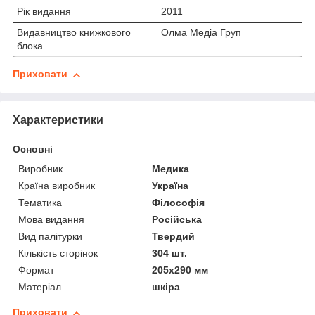
Рік видання
2011
Видавництво книжкового
Олма Медіа Груп
блока
Приховати
Характеристики
Основні
Виробник
Медика
Країна виробник
Україна
Тематика
Філософія
Мова видання
Російська
Вид палітурки
Твердий
Кількість сторінок
304 шт.
Формат
205х290 мм
Матеріал
шкіра
Приховати