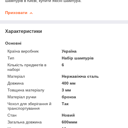
шампурів в Києві, купити якісні шампура.
Приховати
Характеристики
Основні
Країна виробник
Україна
Тип
Набір шампурів
Кількість предметів в
6
наборі
Матеріал
Нержавіюча сталь
Довжина
400 мм
Товщина матеріалу
3 мм
Матеріал ручки
бронза
Чохол для зберігання й
Так
транспортування
Стан
Новий
Загальна довжина
600ммм