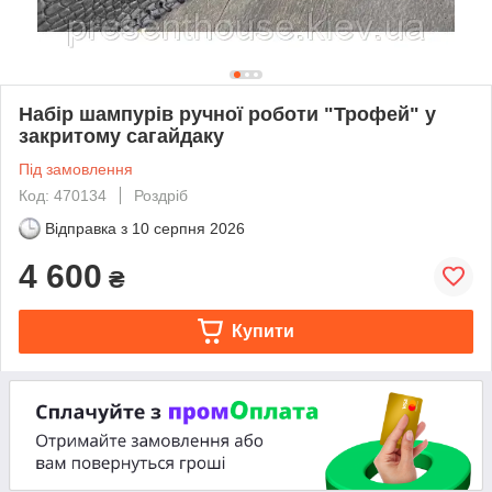
Набір шампурів ручної роботи "Трофей" у
закритому сагайдаку
Під замовлення
Код: 470134
Роздріб
Відправка з
10 серпня 2026
4 600
₴
Купити