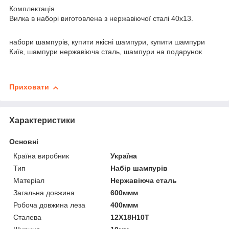
Комплектація
Вилка в наборі виготовлена з нержавіючої сталі 40х13.
набори шампурів, купити якісні шампури, купити шампури
Київ, шампури нержавіюча сталь, шампури на подарунок
Приховати
Характеристики
Основні
Країна виробник
Україна
Тип
Набір шампурів
Матеріал
Нержавіюча сталь
Загальна довжина
600ммм
Робоча довжина леза
400ммм
Сталева
12Х18Н10Т