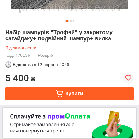
Набір шампурів "Трофей" у закритому
сагайдаку+ подвійний шампур+ вилка
Під замовлення
Код: 470136
Роздріб
Відправка з
12 серпня 2026
5 400
₴
Купити