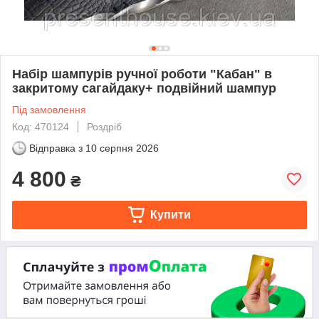
Набір шампурів ручної роботи "Кабан" в
закритому сагайдаку+ подвійний шампур
Під замовлення
Код: 470124
Роздріб
Відправка з
10 серпня 2026
4 800
₴
Купити