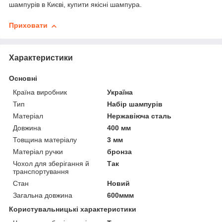
шампурів в Києві, купити якісні шампура.
Приховати
Характеристики
Основні
Країна виробник
Україна
Тип
Набір шампурів
Матеріал
Нержавіюча сталь
Довжина
400 мм
Товщина матеріалу
3 мм
Матеріал ручки
бронза
Чохол для зберігання й
Так
транспортування
Стан
Новий
Загальна довжина
600ммм
Користувальницькі характеристики