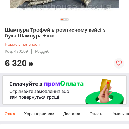
Шампура Трофей в розписному кейсі з
бука.Шампура +ніж
Немає в наявності
Код: 470109
Роздріб
6 320
₴
Опис
Характеристики
Доставка
Оплата
Умови п