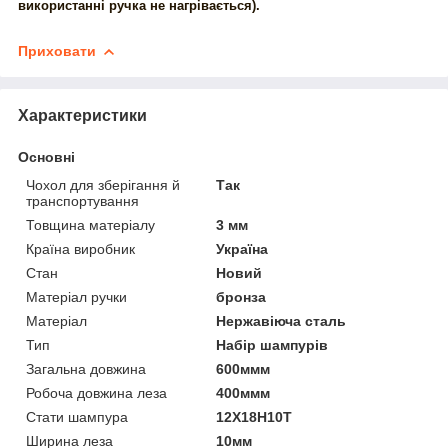
використанні ручка не нагрівається).
Приховати
Характеристики
Основні
Чохол для зберігання й
Так
транспортування
Товщина матеріалу
3 мм
Країна виробник
Україна
Стан
Новий
Матеріал ручки
бронза
Матеріал
Нержавіюча сталь
Тип
Набір шампурів
Загальна довжина
600ммм
Робоча довжина леза
400ммм
Стати шампура
12Х18Н10Т
Ширина леза
10мм