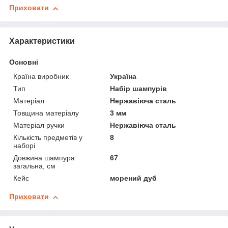
Приховати
Характеристики
Основні
Країна виробник
Україна
Тип
Набір шампурів
Матеріал
Нержавіюча сталь
Товщина матеріалу
3 мм
Матеріал ручки
Нержавіюча сталь
Кількість предметів у
8
наборі
Довжина шампура
67
загальна, см
Кейс
морений дуб
Приховати