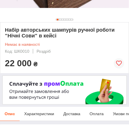
Набір авторських шампурів ручної роботи
"Нічні Сови" в кейсі
Немає в наявності
Код: ШК0010
Роздріб
22 000
₴
Опис
Характеристики
Доставка
Оплата
Умови п