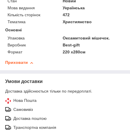
Стан
Новий
Мова видання
Українська
Кількість сторінок
472
Тематика
Християнство
Основні
Упаковка
Оксамитовий мішечок.
Виробник
Best-gift
Формат
220 x280см
Приховати
Умови доставки
Доставка здійснюється тільки по передоплаті.
Нова Пошта
Самовивіз
Доставка поштою
Транспортна компанія