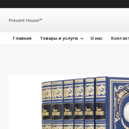
Present House™
Главная
Товары и услуги
О нас
Контак