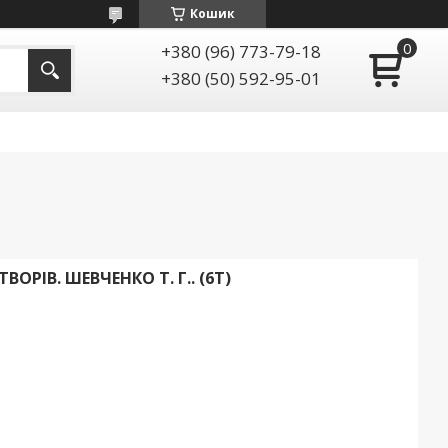
Кошик
+380 (96) 773-79-18
+380 (50) 592-95-01
ОРІВ. ШЕВЧЕНКО Т. Г.. (6Т)