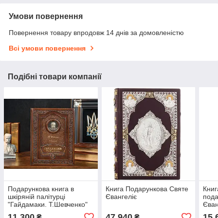
Умови повернення
Повернення товару впродовж 14 днів за домовленістю
Всі умови повернення
Подібні товари компанії
Подарункова книга в
Книга Подарункова Святе
Книг
шкіряній палітурці
Євангеліє
пода
"Гайдамаки. Т.Шевченко"
Єван
11 300
47 940
15 
₴
₴