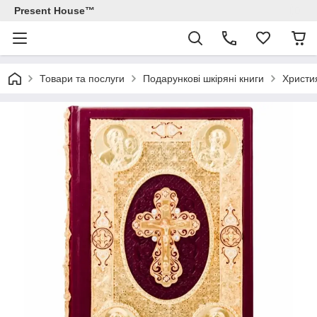
Present House™
Товари та послуги
Подарункові шкіряні книги
Христи