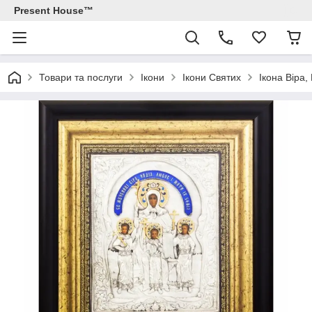
Present House™
Товари та послуги
Ікони
Ікони Святих
Ікона Віра