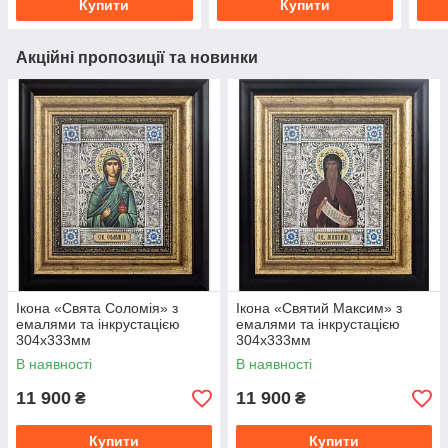
Купити
Купити
Акційні пропозиції та новинки
Ікона «Свята Соломія» з
Ікона «Святий Максим» з
емалями та інкрустацією
емалями та інкрустацією
304x333мм
304x333мм
В наявності
В наявності
11 900
11 900
₴
₴
Купити
Купити