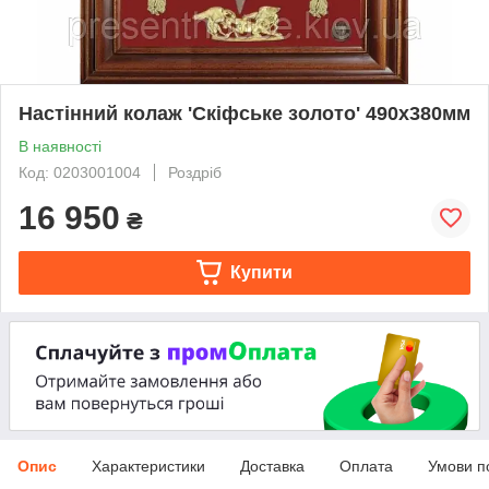
Настінний колаж 'Скіфське золото' 490х380мм
В наявності
Код: 0203001004
Роздріб
16 950
₴
Купити
Опис
Характеристики
Доставка
Оплата
Умови п