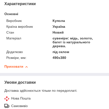
Характеристики
Основні
Виробник
Купола
Країна виробник
Україна
Стан
Новий
Матеріал
сувеніри: мідь, золото,
багет із натурального
дерева.
Додатково
під склом
Розміри, мм:
490х380
Приховати
Умови доставки
Доставка здійснюється тільки по передоплаті.
Нова Пошта
Самовивіз