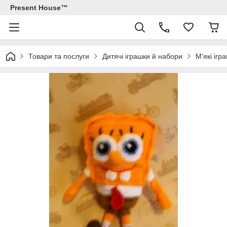
Present House™
Товари та послуги
Дитячі іграшки й набори
М'які ігр