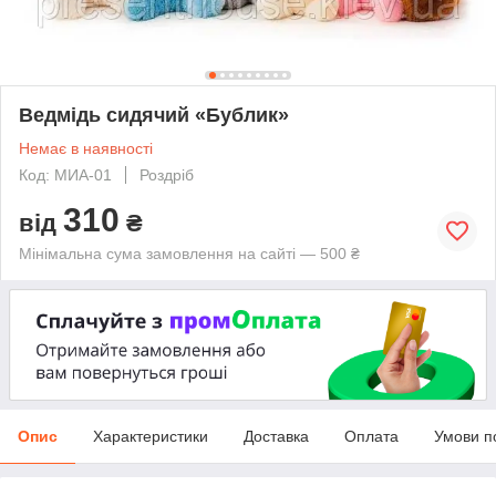
Ведмідь сидячий «Бублик»
Немає в наявності
Код: МИА-01
Роздріб
310
від
₴
Мінімальна сума замовлення на сайті — 500 ₴
Опис
Характеристики
Доставка
Оплата
Умови п