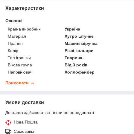
Характеристики
Основні
Країна виробник
Україна
Матеріал
Хутро штучне
Прання
Машинна/ручна
Колір
Різні кольори
Тип іграшки
Тварина
Вікова група
Від 3 років
Наповнювач
Холлофайбер
Приховати
Умови доставки
Доставка здійснюється тільки по передоплаті.
Нова Пошта
Самовивіз