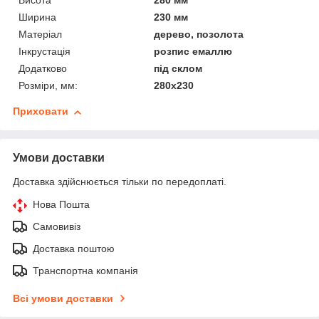
Висота
280 мм
Ширина
230 мм
Матеріал
дерево, позолота
Інкрустація
розпис емаллю
Додатково
під склом
Розміри, мм:
280х230
Приховати
Умови доставки
Доставка здійснюється тільки по передоплаті.
Нова Пошта
Самовивіз
Доставка поштою
Транспортна компанія
Всі умови доставки