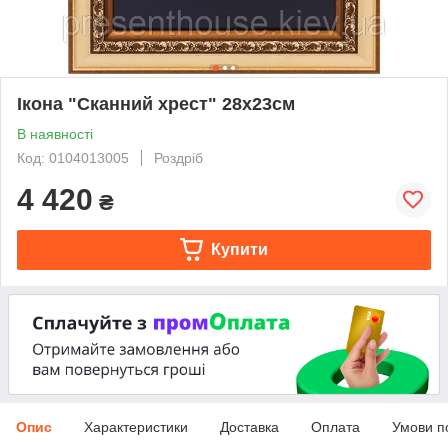
Ікона "Сканний хрест" 28х23см
В наявності
Код: 0104013005
Роздріб
4 420
₴
Купити
Опис
Характеристики
Доставка
Оплата
Умови п