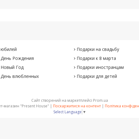
 юбилей
Подарки на свадьбу
 День Рождения
Подарки к 8 марта
 Новый Год
Подарки иностранцам
 День влюбленных
Подарки для детей
Сайт створений на маркетплейсі
Prom.ua
Интернет-магазин "Present House" |
Поскаржитися на контент
|
Політика конфіден
Select Language
▼