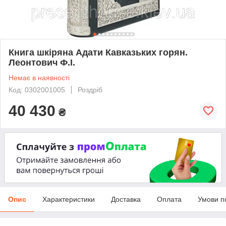
Книга шкіряна Адати Кавказьких горян.
Леонтович Ф.І.
Немає в наявності
Код: 0302001005
Роздріб
40 430
₴
Опис
Характеристики
Доставка
Оплата
Умови п