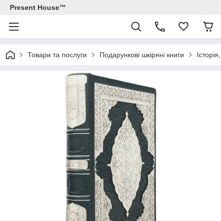
Present House™
Товари та послуги
Подарункові шкіряні книги
Історія