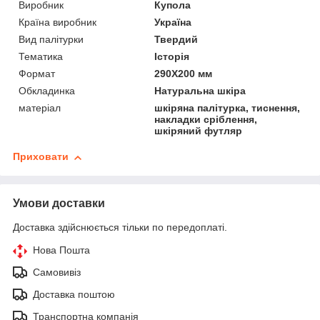
Виробник
Купола
Країна виробник
Україна
Вид палітурки
Твердий
Тематика
Історія
Формат
290Х200 мм
Обкладинка
Натуральна шкіра
матеріал
шкіряна палітурка, тиснення,
накладки сріблення,
шкіряний футляр
Приховати
Умови доставки
Доставка здійснюється тільки по передоплаті.
Нова Пошта
Самовивіз
Доставка поштою
Транспортна компанія