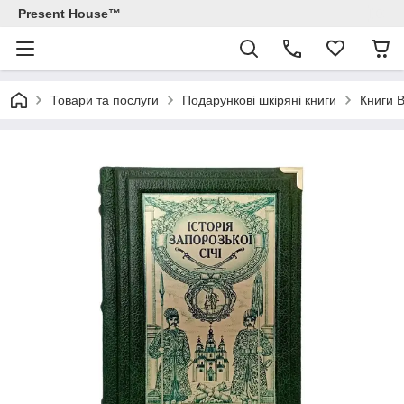
Present House™
Товари та послуги
Подарункові шкіряні книги
Книги В