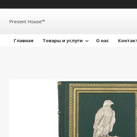
Present House™
Главная
Товары и услуги
О нас
Контак