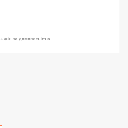
4 днів
за домовленістю