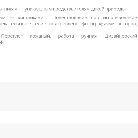
хотникам ― уникальным представителям дикой природы
ми ― хищниками. Повествование про использование
лекательное чтение подкреплено фотографиями авторов,
. Переплет
кожаный
, работа ручная. Дизайнерский
й.