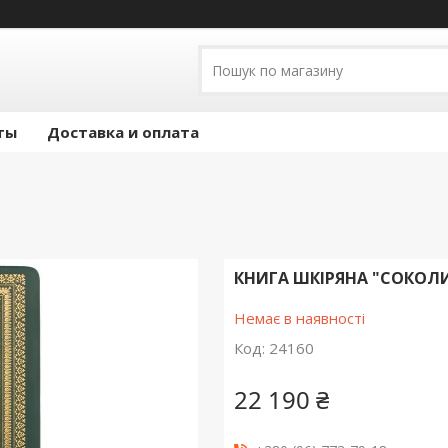
ты
Доставка и оплата
КНИГА ШКІРЯНА "СОКОЛИН
Немає в наявності
Код:
24160
22 190 ₴