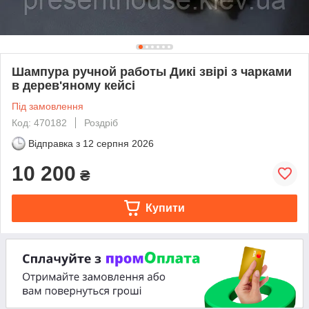
Шампура ручной работы Дикі звірі з чарками
в дерев'яному кейсі
Під замовлення
Код: 470182
Роздріб
Відправка з
12 серпня 2026
10 200
₴
Купити