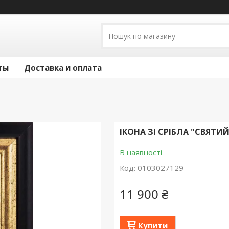
ты
Доставка и оплата
ІКОНА ЗІ СРІБЛА "СВЯТИ
В наявності
Код:
0103027129
11 900 ₴
Купити