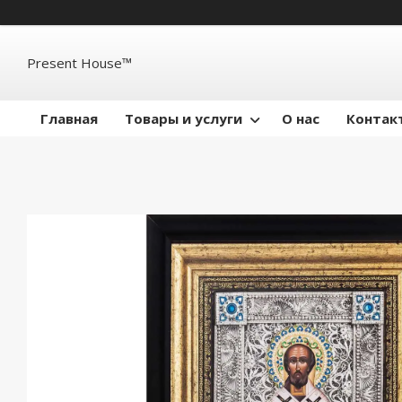
Present House™
Главная
Товары и услуги
О нас
Контак