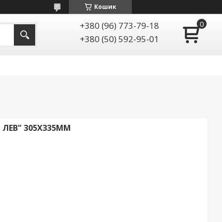
Кошик
+380 (96) 773-79-18
+380 (50) 592-95-01
Й ЛЕВ" 305X335ММ