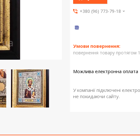
+380 (96) 773-79-18
повернення товару протягом 1
У компанії підключені електр
не покидаючи сайту.