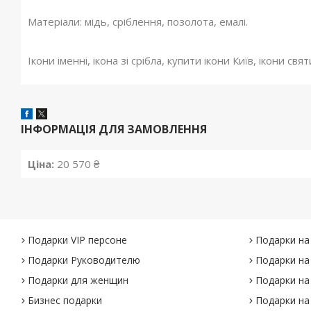
Матеріали: мідь, сріблення, позолота, емалі.
Ікони іменні, ікона зі срібла, купити ікони Київ, ікони свят
ІНФОРМАЦІЯ ДЛЯ ЗАМОВЛЕННЯ
Ціна:
20 570 ₴
Подарки VIP персоне
Подарки на
Подарки Руководителю
Подарки на
Подарки для женщин
Подарки на
Бизнес подарки
Подарки на