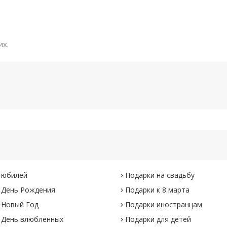
их.
 юбилей
Подарки на свадьбу
 День Рождения
Подарки к 8 марта
 Новый Год
Подарки иностранцам
 День влюбленных
Подарки для детей