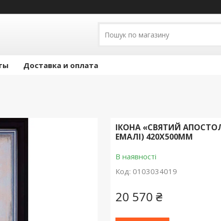
ты
Доставка и оплата
ІКОНА «СВЯТИЙ АПОСТОЛ
ЕМАЛІ) 420X500ММ
В наявності
Код:
0103034019
20 570 ₴