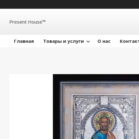
Present House™
Главная
Товары и услуги
О нас
Контак