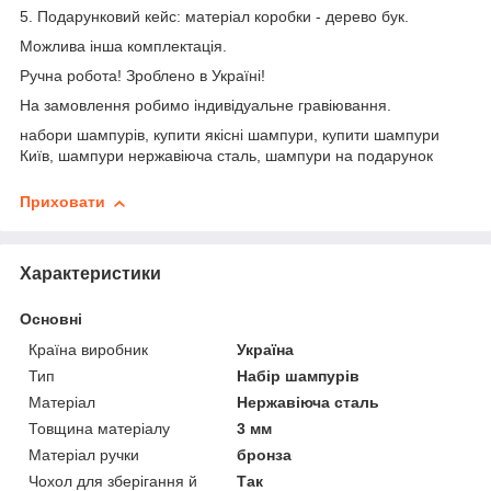
5. Подарунковий кейс: матеріал коробки - дерево бук.
Можлива інша комплектація.
Ручна робота! Зроблено в Україні!
На замовлення робимо індивідуальне гравіювання.
набори шампурів, купити якісні шампури, купити шампури
Київ, шампури нержавіюча сталь, шампури на подарунок
Приховати
Характеристики
Основні
Країна виробник
Україна
Тип
Набір шампурів
Матеріал
Нержавіюча сталь
Товщина матеріалу
3 мм
Матеріал ручки
бронза
Чохол для зберігання й
Так