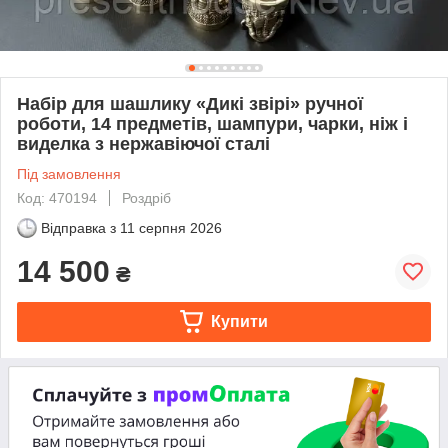
Набір для шашлику «Дикі звірі» ручної
роботи, 14 предметів, шампури, чарки, ніж і
виделка з нержавіючої сталі
Під замовлення
Код: 470194
Роздріб
Відправка з
11 серпня 2026
14 500
₴
Купити