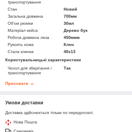
транспортування
Стан
Новий
Загальна довжина
700мм
Об'єм рюмки
30мл
Матеріал кейса
Дерево бук
Робоча довжина леза
450ммм
Рукоять ножа
Клен
Стала клинка
40х13
Користувальницькі характеристики
Чохол для зберігання і
Так
транспортування
Приховати
Умови доставки
Доставка здійснюється тільки по передоплаті.
Нова Пошта
Самовивіз