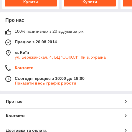
Купити
Купити
Про нас
100% позитивних з 20 відгуків за рік
Працює з 20.08.2014
м. Київ
ул. Бережанская, 4, БЦ "СОКОЛ", Київ, Україна
Контакти
Сьогодні працює з 10:00 до 18:00
Показати весь графік роботи
Про нас
Контакти
Доставка та оплата