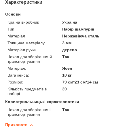
Характеристики
Основні
Країна виробник
Україна
Тип
Набір шампурів
Матеріал
Нержавіюча сталь
Товщина матеріалу
3 мм
Матеріал ручки
дерево
Чохол для зберігання й
Так
транспортування
Матеріал:
Ясен
Вага кейса:
10 кг
Розміри:
79 см*23 см*14 см
Кількість предметів в
39
наборі
Користувальницькі характеристики
Чохол для зберігання і
Так
транспортування
Приховати