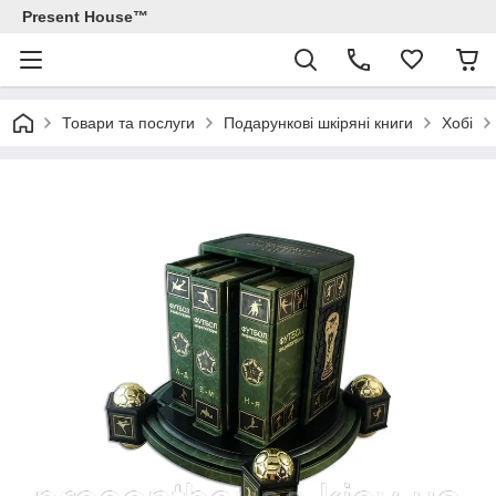
Present House™
Товари та послуги
Подарункові шкіряні книги
Хобі