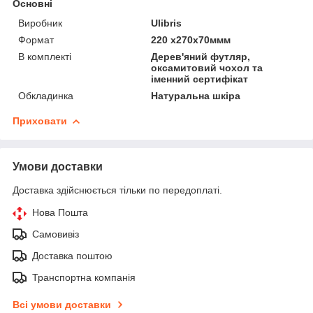
Основні
Виробник
Ulibris
Формат
220 x270х70ммм
В комплекті
Дерев'яний футляр,
оксамитовий чохол та
іменний сертифікат
Обкладинка
Натуральна шкіра
Приховати
Умови доставки
Доставка здійснюється тільки по передоплаті.
Нова Пошта
Самовивіз
Доставка поштою
Транспортна компанія
Всі умови доставки