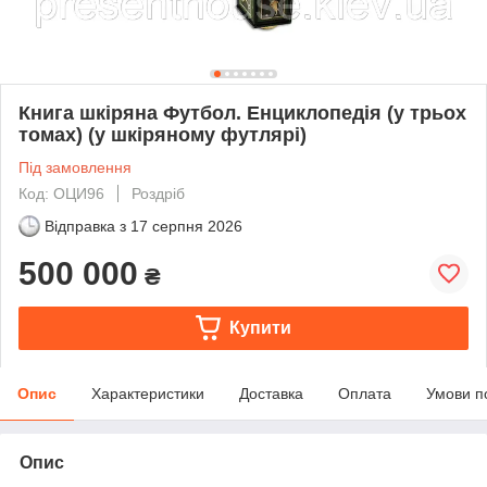
Книга шкіряна Футбол. Енциклопедія (у трьох
томах) (у шкіряному футлярі)
Під замовлення
Код: ОЦИ96
Роздріб
Відправка з
17 серпня 2026
500 000
₴
Купити
Опис
Характеристики
Доставка
Оплата
Умови п
Опис