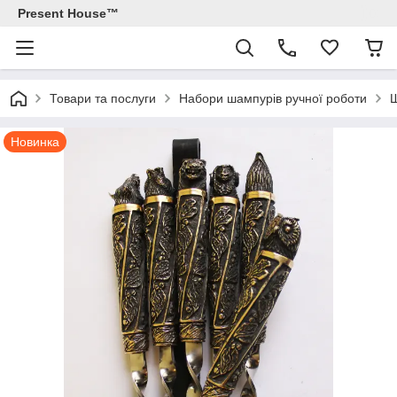
Present House™
Товари та послуги
Набори шампурів ручної роботи
Ш
Новинка