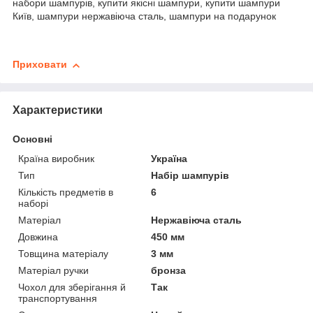
набори шампурів, купити якісні шампури, купити шампури
Київ, шампури нержавіюча сталь, шампури на подарунок
Приховати
Характеристики
Основні
Країна виробник
Україна
Тип
Набір шампурів
Кількість предметів в
6
наборі
Матеріал
Нержавіюча сталь
Довжина
450 мм
Товщина матеріалу
3 мм
Матеріал ручки
бронза
Чохол для зберігання й
Так
транспортування