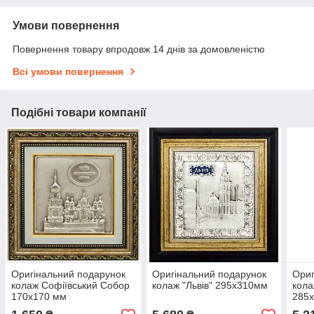
Умови повернення
Повернення товару впродовж 14 днів за домовленістю
Всі умови повернення
Подібні товари компанії
Оригінальний подарунок
Оригінальний подарунок
Ориг
колаж Софіївський Собор
колаж "Львів" 295x310мм
кола
170х170 мм
285