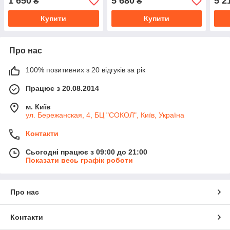
1 650
5 680
5 2
₴
₴
Купити
Купити
Про нас
100% позитивних з 20 відгуків за рік
Працює з 20.08.2014
м. Київ
ул. Бережанская, 4, БЦ "СОКОЛ", Київ, Україна
Контакти
Сьогодні працює з 09:00 до 21:00
Показати весь графік роботи
Про нас
Контакти