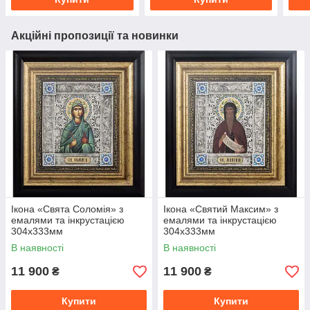
Акційні пропозиції та новинки
Ікона «Свята Соломія» з
Ікона «Святий Максим» з
емалями та інкрустацією
емалями та інкрустацією
304x333мм
304x333мм
В наявності
В наявності
11 900
11 900
₴
₴
Купити
Купити