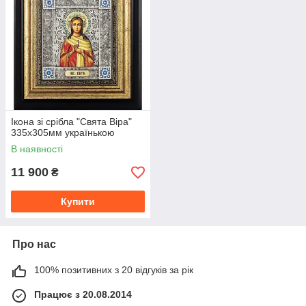
Ікона зі срібла "Свята Віра"
335х305мм українькою
В наявності
11 900
₴
Купити
Про нас
100% позитивних з 20 відгуків за рік
Працює з 20.08.2014