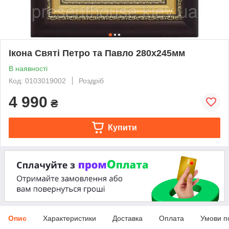
Ікона Святі Петро та Павло 280х245мм
В наявності
Код: 0103019002
Роздріб
4 990
₴
Купити
Опис
Характеристики
Доставка
Оплата
Умови п