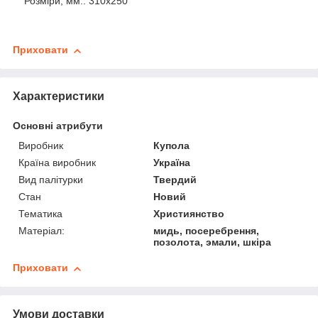
Розміри, мм.: 310х250
Приховати
Характеристики
Основні атрибути
Виробник
Купола
Країна виробник
Україна
Вид палітурки
Твердий
Стан
Новий
Тематика
Християнство
Матеріал:
мидь, посеребрення,
позолота, эмали, шкіра
Приховати
Умови доставки