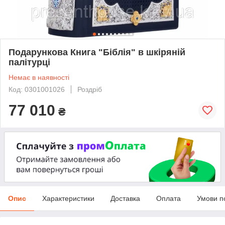
Подарункова Книга "Біблія" в шкіряній
палітурці
Немає в наявності
Код: 0301001026
Роздріб
77 010
₴
Опис
Характеристики
Доставка
Оплата
Умови п