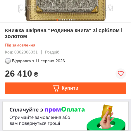
Книжка шкіряна "Родинна книга" зі сріблом і
золотом
Під замовлення
Код: 0302006031
Роздріб
Відправка з
11 серпня 2026
26 410
₴
Купити