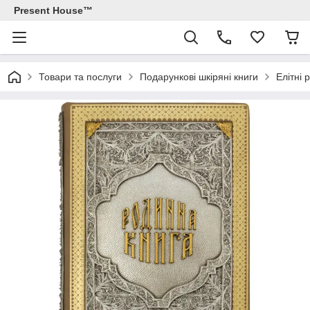
Present House™
Товари та послуги
Подарункові шкіряні книги
Елітні 