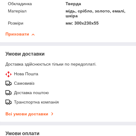
Обкладинка
Тверда
Матеріал
мідь, срібло, золото, емалі,
шкіра
Розміри
мм: 300x230x55
Приховати
Умови доставки
Доставка здійснюється тільки по передоплаті.
Нова Пошта
Самовивіз
Доставка поштою
Транспортна компанія
Всі умови доставки
Умови оплати