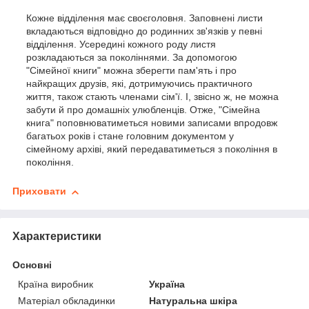
Кожне відділення має своєголовня. Заповнені листи
вкладаються відповідно до родинних зв'язків у певні
відділення. Усередині кожного роду листя
розкладаються за поколіннями. За допомогою
"Сімейної книги" можна зберегти пам'ять і про
найкращих друзів, які, дотримуючись практичного
життя, також стають членами сім'ї. І, звісно ж, не можна
забути й про домашніх улюбленців. Отже, "Сімейна
книга" поповнюватиметься новими записами впродовж
багатьох років і стане головним документом у
сімейному архіві, який передаватиметься з покоління в
покоління.
Приховати
Характеристики
Основні
Країна виробник
Україна
Матеріал обкладинки
Натуральна шкіра