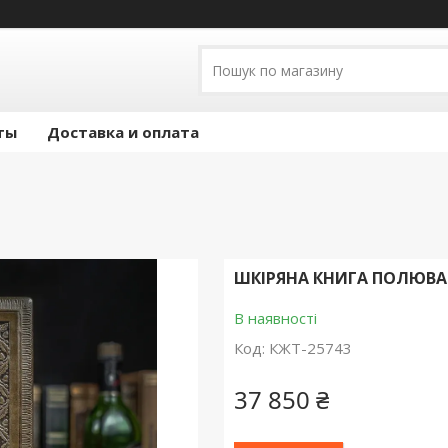
ты
Доставка и оплата
ШКІРЯНА КНИГА ПОЛЮВАН
В наявності
Код:
КЖТ-25743
37 850 ₴