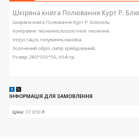
Шкіряна книга Полювання Курт Р. Бл
Шкіряна книга Полювання Курт Р. Блюхель
Конгревне тиснення,позолотное тиснення.
ІнгрустацІя,тонування,лаковка.
Золочений обріз ,папір крейдований,
Розмір 280*330*50, 654стр.
ІНФОРМАЦІЯ ДЛЯ ЗАМОВЛЕННЯ
Ціна:
37 850 ₴