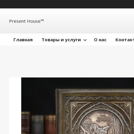
Present House™
Главная
Товары и услуги
О нас
Контак