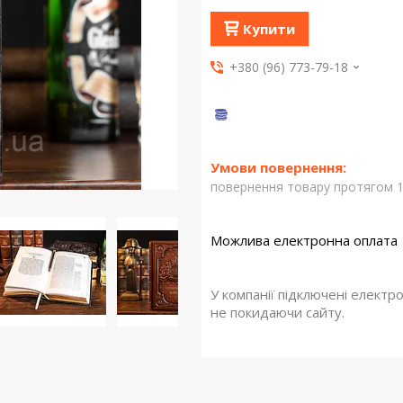
Купити
+380 (96) 773-79-18
повернення товару протягом 1
У компанії підключені електр
не покидаючи сайту.