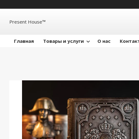
Present House™
Главная
Товары и услуги
О нас
Контак