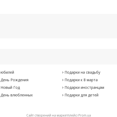
 юбилей
Подарки на свадьбу
 День Рождения
Подарки к 8 марта
 Новый Год
Подарки иностранцам
 День влюбленных
Подарки для детей
Сайт створений на маркетплейсі
Prom.ua