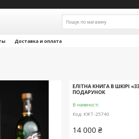
ты
Доставка и оплата
ЕЛІТНА КНИГА В ШКІРІ «3
ПОДАРУНОК
В наявності
Код:
КЖТ-25740
14 000 ₴