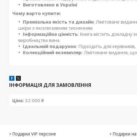
Виготовлено в Україні
Чому варто купити:
Преміальна якість та дизайн
: Лімітоване виданн
шкіри з ексклюзивним тисненням.
Інформаційна цінність
: Книга містить докладну 
виробництва вина.
Ідеальний подарунок
: Підходить для керівників,
Колекційний екземпляр
: Лімітоване видання, що
ІНФОРМАЦІЯ ДЛЯ ЗАМОВЛЕННЯ
Ціна:
32 000 ₴
Подарки VIP персоне
Подарки на