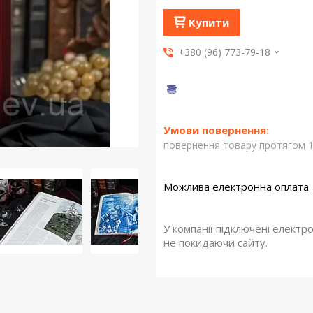
Купити
+380 (96) 773-79-18
повернення товару протягом 1
У компанії підключені електр
не покидаючи сайту.