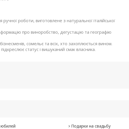
я ручної роботи, виготовлене з натуральної італійської
інформацію про виноробство, дегустацію та географію
 бізнесменів, сомельє та всіх, хто захоплюється вином.
 підкреслює статус і вишуканий смак власника.
 юбилей
Подарки на свадьбу