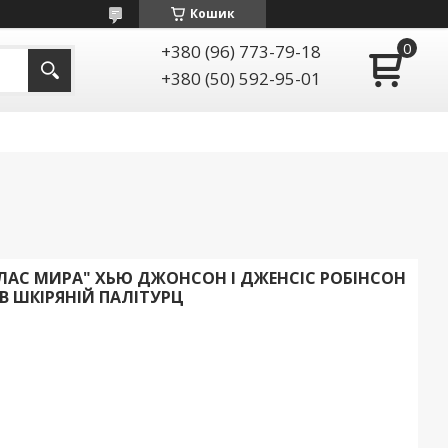
Кошик
+380 (96) 773-79-18
+380 (50) 592-95-01
ТЛАС МИРА" ХЬЮ ДЖОНСОН І ДЖЕНСІС РОБІНСОН
В ШКІРЯНІЙ ПАЛІТУРЦ