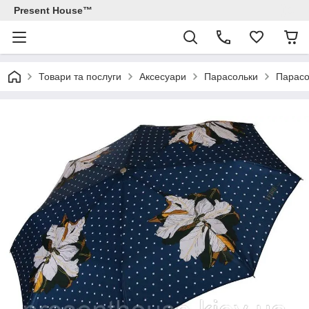
Present House™
Товари та послуги
Аксесуари
Парасольки
Парасо