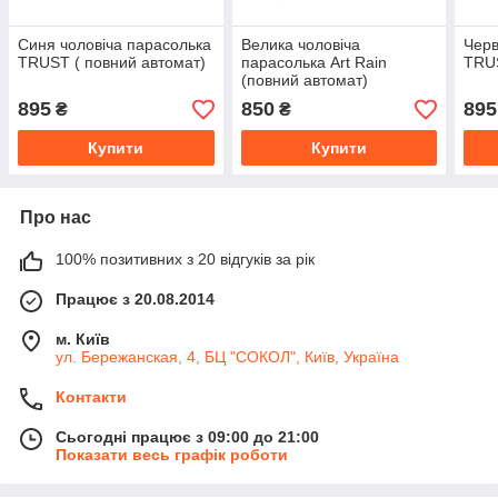
Синя чоловіча парасолька
Велика чоловіча
Черв
TRUST ( повний автомат)
парасолька Art Rain
TRUS
(повний автомат)
895
850
895
₴
₴
Купити
Купити
Про нас
100% позитивних з 20 відгуків за рік
Працює з 20.08.2014
м. Київ
ул. Бережанская, 4, БЦ "СОКОЛ", Київ, Україна
Контакти
Сьогодні працює з 09:00 до 21:00
Показати весь графік роботи