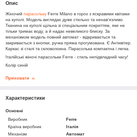
Опис
Жіночий
парасольку
Ferre Milano в горох з яскравими квітами
на куполі. Модель виглядає дуже стильно та ненав'язливо.
Тканина на куполі щільна зі спеціальним покриттям, яке не
тільки тримає воду, а й надає невеликого блиску. За
механізмом модель повний автомат - відкривається та
закривається з кнопки, ручка пряма прогумована. Є Антивітер.
Каркас зі сталі та скловолокна. Парасолька компактна і легка.
Італійські жіночі парасольки Ferre - стиль непідвладний часу!
Колір синій
Приховати
Характеристики
Основні
Виробник
Ferre
Країна виробник
Італія
Механізм
Автомат