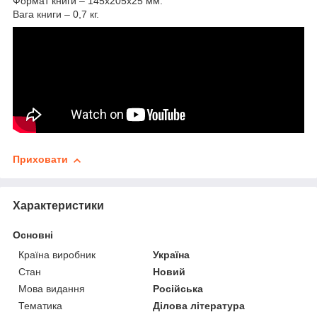
Формат книги – 145х205х25 мм.
Вага книги – 0,7 кг.
Приховати
Характеристики
Основні
Країна виробник
Україна
Стан
Новий
Мова видання
Російська
Тематика
Ділова література