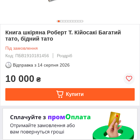
Книга шкіряна Роберт Т. Кійосакі Багатий
тато, бідний тато
Під замовлення
Код: ПБВ1910181456
Роздріб
Відправка з
14 серпня 2026
10 000
₴
Купити