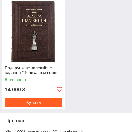
Подарункове колекційне
видання "Велика шахівниця"
В наявності
14 000
₴
Купити
Про нас
100% позитивних з 20 відгуків за рік