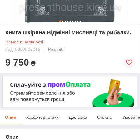
Книга шкіряна Відмінні мисливці та рибалки.
Немає в наявності
Код: 0302007016
Роздріб
9 750
₴
Опис
Характеристики
Доставка
Оплата
Умови п
Опис