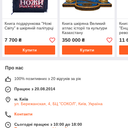
Книга подарункова "Ножі
Книга шкіряна Великий
Книг
Світу" в шкіряній палітурці
атлас історії та культури
"Енц
Казахстану
рево
7 700
350 000
11 
₴
₴
Купити
Купити
Про нас
100% позитивних з 20 відгуків за рік
Працює з 20.08.2014
м. Київ
ул. Бережанская, 4, БЦ "СОКОЛ", Київ, Україна
Контакти
Сьогодні працює з 10:00 до 18:00