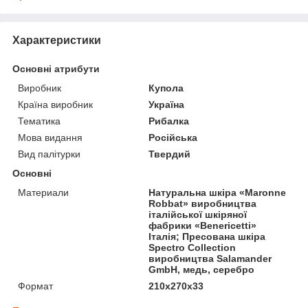
Характеристики
Основні атрибути
Виробник
Купола
Країна виробник
Україна
Тематика
Рибалка
Мова видання
Російська
Вид палітурки
Твердий
Основні
Материали
Натуральна шкіра «Maronne
Robbat» виробництва
італійської шкіряної
фабрики «Benericetti»
Італія; Пресована шкіра
Spectro Collection
виробництва Salamander
GmbH, медь, серебро
Формат
210x270x33