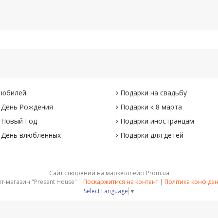
 юбилей
Подарки на свадьбу
 День Рождения
Подарки к 8 марта
 Новый Год
Подарки иностранцам
 День влюбленных
Подарки для детей
Сайт створений на маркетплейсі
Prom.ua
Интернет-магазин "Present House" |
Поскаржитися на контент
|
Політика конфіден
Select Language
▼