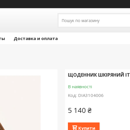
ты
Доставка и оплата
ЩОДЕННИК ШКІРЯНИЙ ІТА
В наявності
Код:
DIA3104006
5 140 ₴
Купити