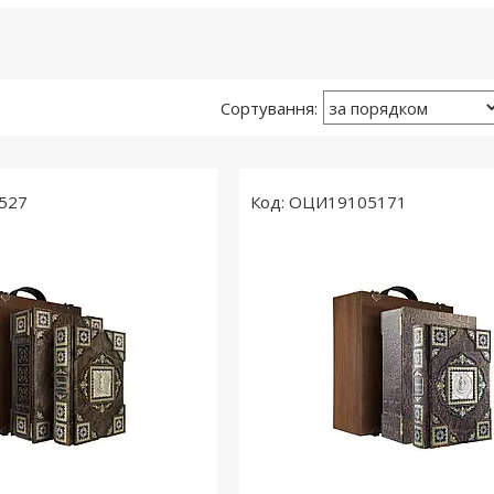
527
ОЦИ19105171