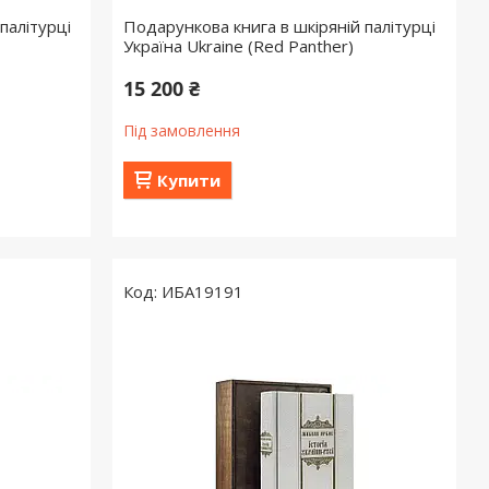
палітурці
Подарункова книга в шкіряній палітурці
Україна Ukraine (Red Panther)
15 200 ₴
Під замовлення
Купити
ИБА19191