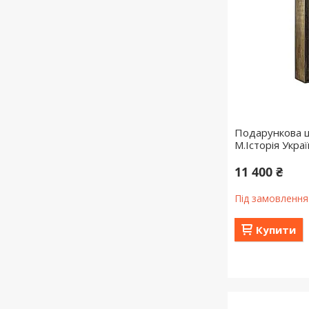
Подарункова ш
М.Історія Украї
11 400 ₴
Під замовлення
Купити