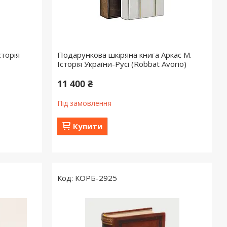
сторія
Подарункова шкіряна книга Аркас М.
Історія України-Русі (Robbat Avorio)
11 400 ₴
Під замовлення
Купити
КОРБ-2925