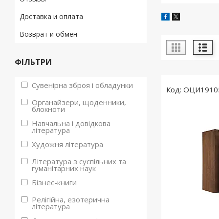
Доставка и оплата
Возврат и обмен
ФІЛЬТРИ
Сувенірна зброя і обладунки
ОЦИ1910
Органайзери, щоденники,
блокноти
Навчальна і довідкова
література
Художня література
Література з суспільних та
гуманітарних наук
Бізнес-книги
Релігійна, езотерична
література