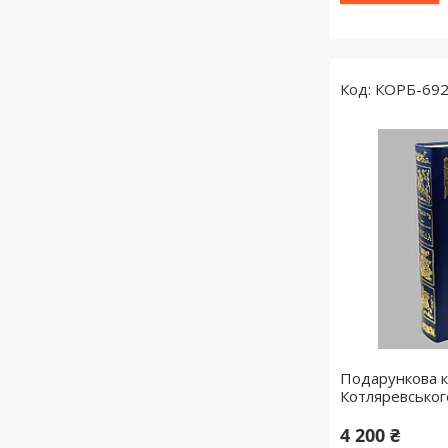
КОРБ-69
Подарункова к
Котляревськог
4 200 ₴