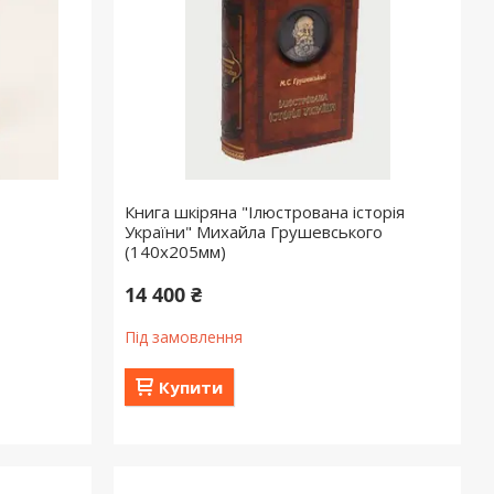
Книга шкіряна "Ілюстрована історія
України" Михайла Грушевського
(140х205мм)
14 400 ₴
Під замовлення
Купити