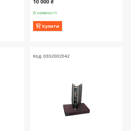
10 000 ₴
В наявності
Купити
0302002042