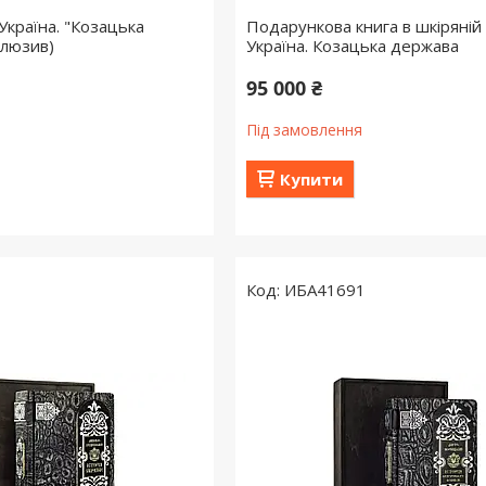
Україна. "Козацька
Подарункова книга в шкіряній 
клюзив)
Україна. Козацька держава
95 000 ₴
Під замовлення
Купити
ИБА41691