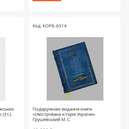
КОРБ-6514
ожських
Подарункове видання книги
 (3т.)
«Ілюстрована історія України».
Грушевський М. С.