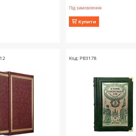
Під замовлення
Купити
12
PB3178