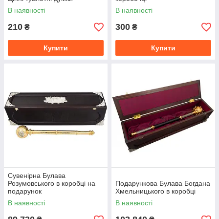
В наявності
В наявності
210
300
₴
₴
Купити
Купити
Сувенірна Булава
Розумовського в коробці на
Подарункова Булава Богдана
подарунок
Хмельницького в коробці
В наявності
В наявності