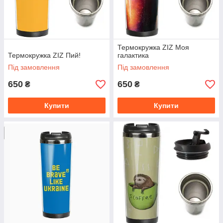
Термокружка ZIZ Моя
Термокружка ZIZ Пий!
галактика
Під замовлення
Під замовлення
650
650
₴
₴
Купити
Купити