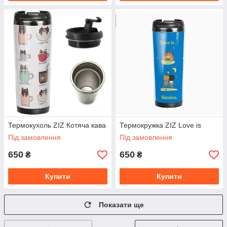
Термокухоль ZIZ Котяча кава
Термокружка ZIZ Love is
Під замовлення
Під замовлення
650
650
₴
₴
Купити
Купити
Показати ще