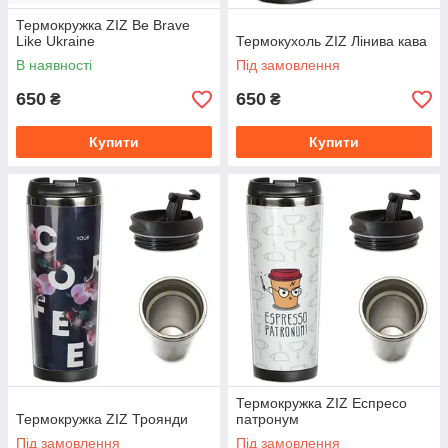
Термокружка ZIZ Be Brave
Like Ukraine
Термокухоль ZIZ Лінива кава
В наявності
Під замовлення
650
650
₴
₴
Купити
Купити
Термокружка ZIZ Еспресо
Термокружка ZIZ Троянди
патронум
Під замовлення
Під замовлення