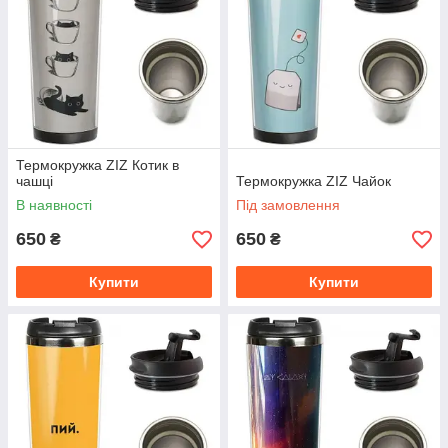
Термокружка ZIZ Котик в
чашці
Термокружка ZIZ Чайок
В наявності
Під замовлення
650
650
₴
₴
Купити
Купити