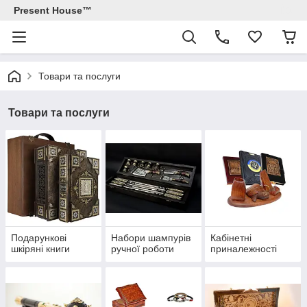
Present House™
Товари та послуги
Товари та послуги
Подарункові
Набори шампурів
Кабінетні
шкіряні книги
ручної роботи
приналежності