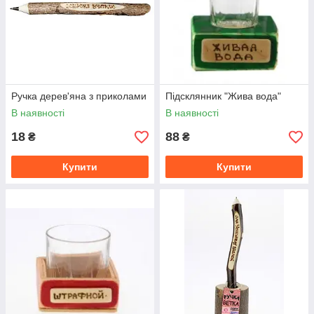
Ручка дерев'яна з приколами
Підсклянник "Жива вода"
В наявності
В наявності
18
88
₴
₴
Купити
Купити