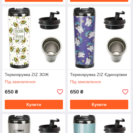
Термокружка ZIZ ЗОЖ
Термокружка ZIZ Єдиноріжки
Під замовлення
Під замовлення
650
650
₴
₴
Купити
Купити